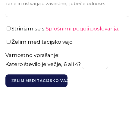
Strinjam se s
Splošnimi pogoji poslovanja.
Želim meditacijsko vajo.
Varnostno vprašanje:
Katero število je večje, 6 ali 4?