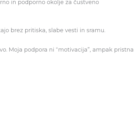
arno in podporno okolje za čustveno
o brez pritiska, slabe vesti in sramu.
 novo. Moja podpora ni “motivacija”, ampak pristna