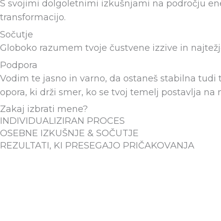
S svojimi dolgoletnimi izkušnjami na področju en
transformacijo.
Sočutje
Globoko razumem tvoje čustvene izzive in najtežje 
Podpora
Vodim te jasno in varno, da ostaneš stabilna tudi t
opora, ki drži smer, ko se tvoj temelj postavlja na
Zakaj izbrati mene?
INDIVIDUALIZIRAN PROCES
OSEBNE IZKUŠNJE & SOČUTJE
REZULTATI, KI PRESEGAJO PRIČAKOVANJA